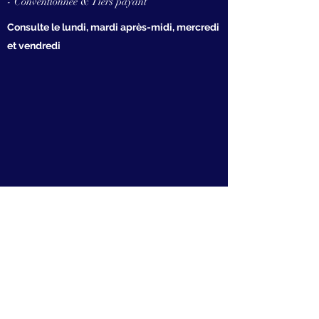
- Conventionnée & Tiers payant
Consulte le lundi, mardi après-midi, mercredi
et vendredi